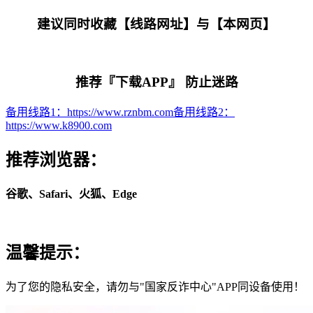
建议同时收藏【线路网址】与【本网页】
推荐『下载APP』 防止迷路
备用线路
1
：
https://www.rznbm.com
备用线路
2
：
https://www.k8900.com
推荐浏览器：
谷歌、Safari、火狐、Edge
温馨提示：
为了您的隐私安全，请勿与"国家反诈中心"APP同设备使用！