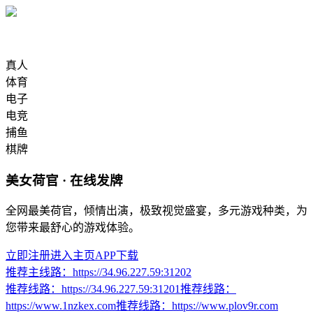
真人
体育
电子
电竞
捕鱼
棋牌
美女荷官 · 在线发牌
全网最美荷官，倾情出演，极致视觉盛宴，多元游戏种类，为
您带来最舒心的游戏体验。
立即注册
进入主页
APP下载
推荐主线路：
https://34.96.227.59:31202
推荐线路：
https://34.96.227.59:31201
推荐线路：
https://www.1nzkex.com
推荐线路：
https://www.plov9r.com