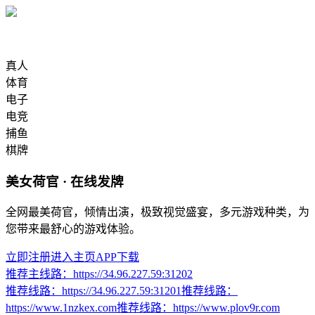
真人
体育
电子
电竞
捕鱼
棋牌
美女荷官 · 在线发牌
全网最美荷官，倾情出演，极致视觉盛宴，多元游戏种类，为
您带来最舒心的游戏体验。
立即注册
进入主页
APP下载
推荐主线路：
https://34.96.227.59:31202
推荐线路：
https://34.96.227.59:31201
推荐线路：
https://www.1nzkex.com
推荐线路：
https://www.plov9r.com