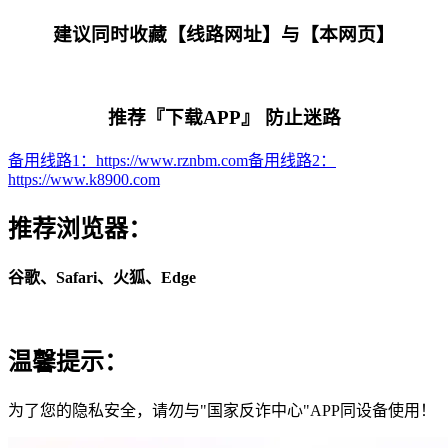
建议同时收藏【线路网址】与【本网页】
推荐『下载APP』 防止迷路
备用线路
1
：
https://www.rznbm.com
备用线路
2
：
https://www.k8900.com
推荐浏览器：
谷歌、Safari、火狐、Edge
温馨提示：
为了您的隐私安全，请勿与"国家反诈中心"APP同设备使用！