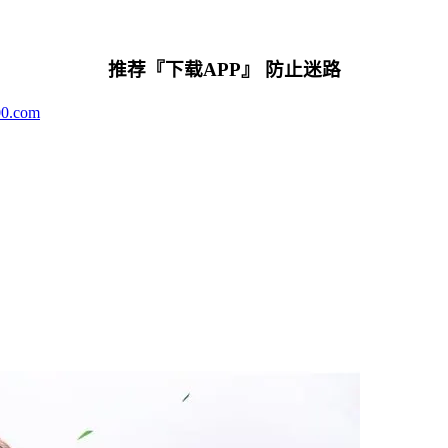
推荐『下载APP』 防止迷路
00.com