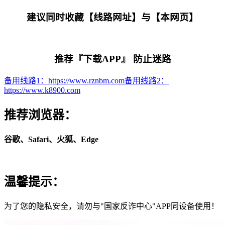
建议同时收藏【线路网址】与【本网页】
推荐『下载APP』 防止迷路
备用线路
1
：
https://www.rznbm.com
备用线路
2
：
https://www.k8900.com
推荐浏览器：
谷歌、Safari、火狐、Edge
温馨提示：
为了您的隐私安全，请勿与"国家反诈中心"APP同设备使用！