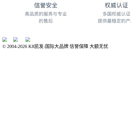
© 2004-
2026
K8凯发-国际大品牌 信誉保障 大额无忧