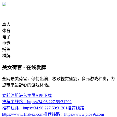
真人
体育
电子
电竞
捕鱼
棋牌
美女荷官 · 在线发牌
全网最美荷官，倾情出演，极致视觉盛宴，多元游戏种类，为
您带来最舒心的游戏体验。
立即注册
进入主页
APP下载
推荐主线路：
https://34.96.227.59:31202
推荐线路：
https://34.96.227.59:31201
推荐线路：
https://www.1nzkex.com
推荐线路：
https://www.plov9r.com