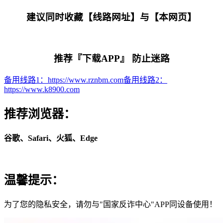
建议同时收藏【线路网址】与【本网页】
推荐『下载APP』 防止迷路
备用线路
1
：
https://www.rznbm.com
备用线路
2
：
https://www.k8900.com
推荐浏览器：
谷歌、Safari、火狐、Edge
温馨提示：
为了您的隐私安全，请勿与"国家反诈中心"APP同设备使用！