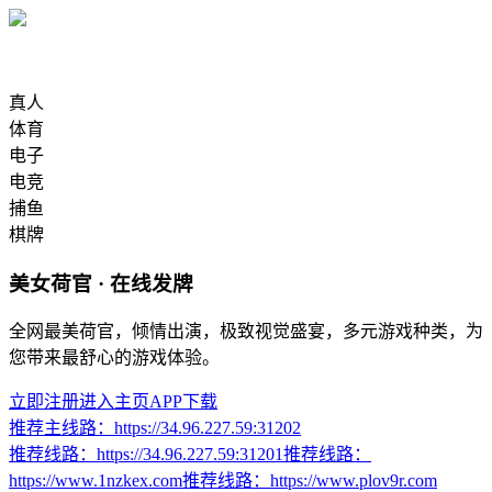
真人
体育
电子
电竞
捕鱼
棋牌
美女荷官 · 在线发牌
全网最美荷官，倾情出演，极致视觉盛宴，多元游戏种类，为
您带来最舒心的游戏体验。
立即注册
进入主页
APP下载
推荐主线路：
https://34.96.227.59:31202
推荐线路：
https://34.96.227.59:31201
推荐线路：
https://www.1nzkex.com
推荐线路：
https://www.plov9r.com