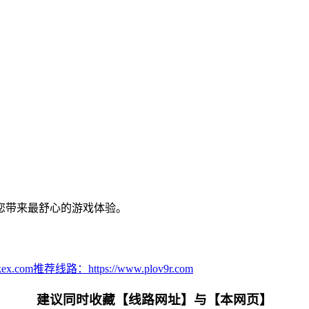
您带来最舒心的游戏体验。
kex.com
推荐线路：
https://www.plov9r.com
建议同时收藏【线路网址】与【本网页】