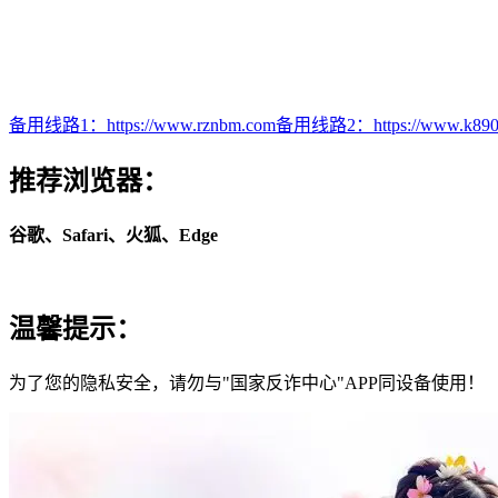
备用线路
1
：
https://www.rznbm.com
备用线路
2
：
https://www.k89
推荐浏览器：
谷歌、Safari、火狐、Edge
温馨提示：
为了您的隐私安全，请勿与"国家反诈中心"APP同设备使用！