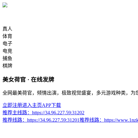
真人
体育
电子
电竞
捕鱼
棋牌
美女荷官 · 在线发牌
全网最美荷官，倾情出演，极致视觉盛宴，多元游戏种类，为
立即注册
进入主页
APP下载
推荐主线路：
https://34.96.227.59:31202
推荐线路：
https://34.96.227.59:31201
推荐线路：
https://www.1nz