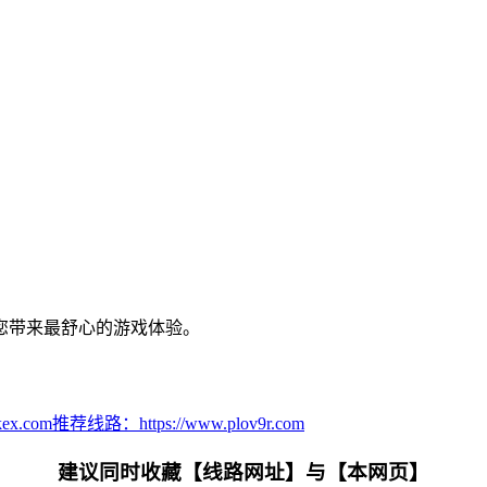
您带来最舒心的游戏体验。
kex.com
推荐线路：
https://www.plov9r.com
建议同时收藏【线路网址】与【本网页】