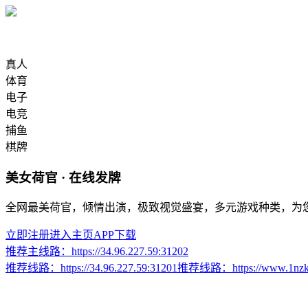
真人
体育
电子
电竞
捕鱼
棋牌
美女荷官 · 在线发牌
全网最美荷官，倾情出演，极致视觉盛宴，多元游戏种类，为
立即注册
进入主页
APP下载
推荐主线路：
https://34.96.227.59:31202
推荐线路：
https://34.96.227.59:31201
推荐线路：
https://www.1nz