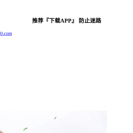
推荐『下载APP』 防止迷路
00.com