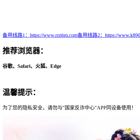
备用线路
1
：
https://www.rznbm.com
备用线路
2
：
https://www.k89
推荐浏览器：
谷歌、Safari、火狐、Edge
温馨提示：
为了您的隐私安全，请勿与"国家反诈中心"APP同设备使用！