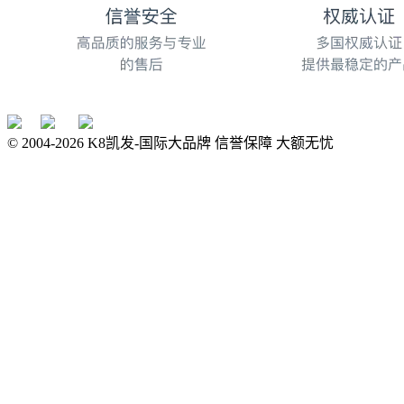
© 2004-
2026
K8凯发-国际大品牌 信誉保障 大额无忧