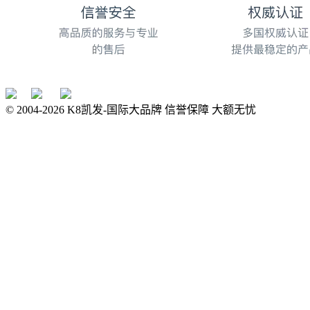
© 2004-
2026
K8凯发-国际大品牌 信誉保障 大额无忧