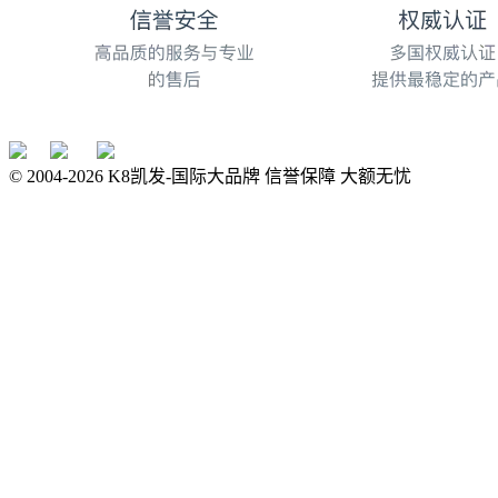
© 2004-
2026
K8凯发-国际大品牌 信誉保障 大额无忧