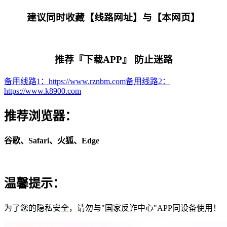
建议同时收藏【线路网址】与【本网页】
推荐『下载APP』 防止迷路
备用线路
1
：
https://www.rznbm.com
备用线路
2
：
https://www.k8900.com
推荐浏览器：
谷歌、Safari、火狐、Edge
温馨提示：
为了您的隐私安全，请勿与"国家反诈中心"APP同设备使用！