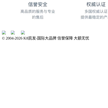
© 2004-
2026
K8凯发-国际大品牌 信誉保障 大额无忧