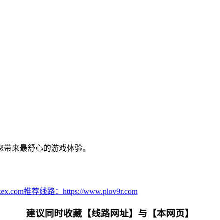
您带来最舒心的游戏体验。
kex.com
推荐线路：
https://www.plov9r.com
建议同时收藏【线路网址】与【本网页】