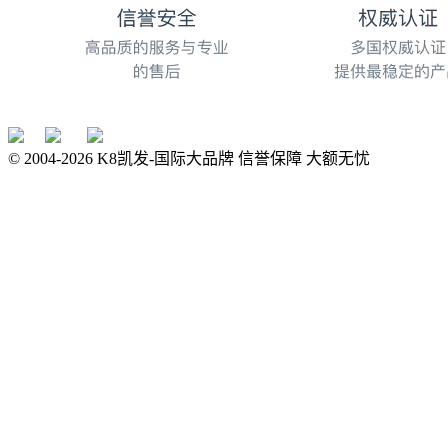
© 2004-
2026
K8凯发-国际大品牌 信誉保障 大额无忧